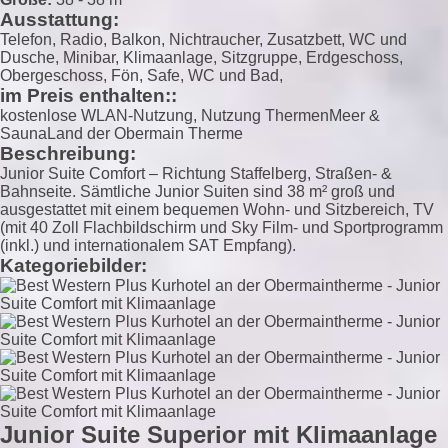
Ausstattung:
Telefon, Radio, Balkon, Nichtraucher, Zusatzbett, WC und
Dusche, Minibar, Klimaanlage, Sitzgruppe, Erdgeschoss,
Obergeschoss, Fön, Safe, WC und Bad,
im Preis enthalten::
kostenlose WLAN-Nutzung, Nutzung ThermenMeer &
SaunaLand der Obermain Therme
Beschreibung:
Junior Suite Comfort – Richtung Staffelberg, Straßen- &
Bahnseite. Sämtliche Junior Suiten sind 38 m² groß und
ausgestattet mit einem bequemen Wohn- und Sitzbereich, TV
(mit 40 Zoll Flachbildschirm und Sky Film- und Sportprogramm
(inkl.) und internationalem SAT Empfang).
Kategoriebilder:
Junior Suite Superior mit Klimaanlage