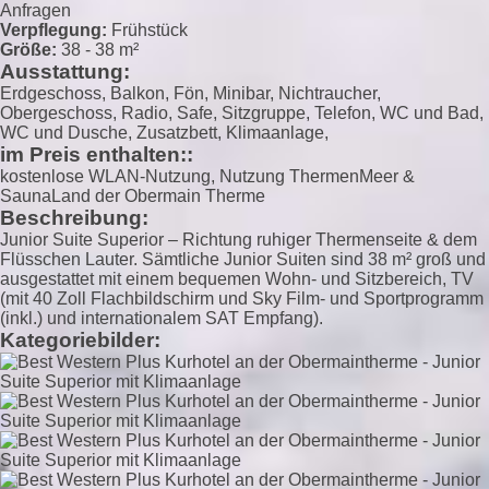
Anfragen
Verpflegung:
Frühstück
Größe:
38 - 38 m²
Ausstattung:
Erdgeschoss, Balkon, Fön, Minibar, Nichtraucher,
Obergeschoss, Radio, Safe, Sitzgruppe, Telefon, WC und Bad,
WC und Dusche, Zusatzbett, Klimaanlage,
im Preis enthalten::
kostenlose WLAN-Nutzung, Nutzung ThermenMeer &
SaunaLand der Obermain Therme
Beschreibung:
Junior Suite Superior – Richtung ruhiger Thermenseite & dem
Flüsschen Lauter. Sämtliche Junior Suiten sind 38 m² groß und
ausgestattet mit einem bequemen Wohn- und Sitzbereich, TV
(mit 40 Zoll Flachbildschirm und Sky Film- und Sportprogramm
(inkl.) und internationalem SAT Empfang).
Kategoriebilder: