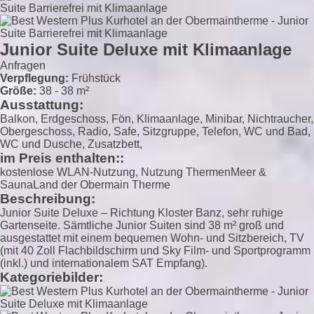
Junior Suite Deluxe mit Klimaanlage
Anfragen
Verpflegung:
Frühstück
Größe:
38 - 38 m²
Ausstattung:
Balkon, Erdgeschoss, Fön, Klimaanlage, Minibar, Nichtraucher,
Obergeschoss, Radio, Safe, Sitzgruppe, Telefon, WC und Bad,
WC und Dusche, Zusatzbett,
im Preis enthalten::
kostenlose WLAN-Nutzung, Nutzung ThermenMeer &
SaunaLand der Obermain Therme
Beschreibung:
Junior Suite Deluxe – Richtung Kloster Banz, sehr ruhige
Gartenseite. Sämtliche Junior Suiten sind 38 m² groß und
ausgestattet mit einem bequemen Wohn- und Sitzbereich, TV
(mit 40 Zoll Flachbildschirm und Sky Film- und Sportprogramm
(inkl.) und internationalem SAT Empfang).
Kategoriebilder: