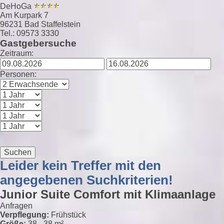
DeHoGa
Am Kurpark 7
96231 Bad Staffelstein
Tel.: 09573 3330
Gastgebersuche
Zeitraum:
Personen:
Suchen
Leider kein Treffer mit den
angegebenen Suchkriterien!
Junior Suite Comfort mit Klimaanlage
Anfragen
Verpflegung:
Frühstück
Größe:
38 - 38 m²