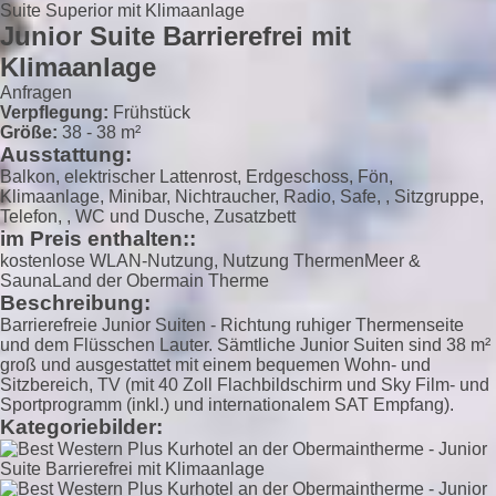
Junior Suite Barrierefrei mit
Klimaanlage
Anfragen
Verpflegung:
Frühstück
Größe:
38 - 38 m²
Ausstattung:
Balkon, elektrischer Lattenrost, Erdgeschoss, Fön,
Klimaanlage, Minibar, Nichtraucher, Radio, Safe, , Sitzgruppe,
Telefon, , WC und Dusche, Zusatzbett
im Preis enthalten::
kostenlose WLAN-Nutzung, Nutzung ThermenMeer &
SaunaLand der Obermain Therme
Beschreibung:
Barrierefreie Junior Suiten - Richtung ruhiger Thermenseite
und dem Flüsschen Lauter. Sämtliche Junior Suiten sind 38 m²
groß und ausgestattet mit einem bequemen Wohn- und
Sitzbereich, TV (mit 40 Zoll Flachbildschirm und Sky Film- und
Sportprogramm (inkl.) und internationalem SAT Empfang).
Kategoriebilder: