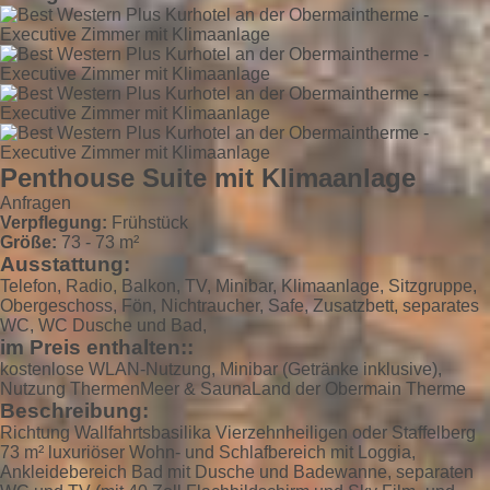
Penthouse Suite mit Klimaanlage
Anfragen
Verpflegung:
Frühstück
Größe:
73 - 73 m²
Ausstattung:
Telefon, Radio, Balkon, TV, Minibar, Klimaanlage, Sitzgruppe,
Obergeschoss, Fön, Nichtraucher, Safe, Zusatzbett, separates
WC, WC Dusche und Bad,
im Preis enthalten::
kostenlose WLAN-Nutzung, Minibar (Getränke inklusive),
Nutzung ThermenMeer & SaunaLand der Obermain Therme
Beschreibung:
Richtung Wallfahrtsbasilika Vierzehnheiligen oder Staffelberg
73 m² luxuriöser Wohn- und Schlafbereich mit Loggia,
Ankleidebereich Bad mit Dusche und Badewanne, separaten