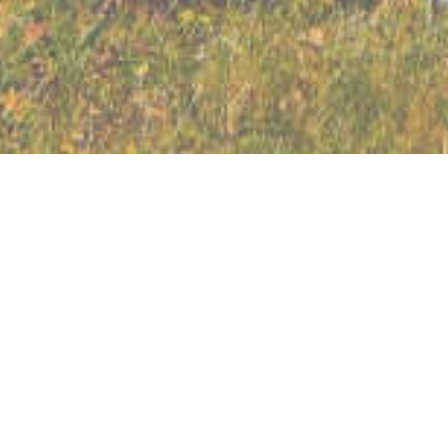
Bürger und Tourist Information Bad Staffelstein
Bahnhofstraße 2
96231 Bad Staffelstein
Tel.: 09573 3312-0